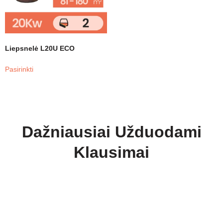
Liepsnelė L20U ECO
Pasirinkti
Dažniausiai Užduodami
Klausimai