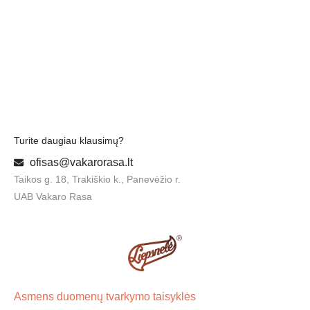
Turite daugiau klausimų?
ofisas@vakarorasa.lt
Taikos g. 18, Trakiškio k., Panevėžio r.
UAB Vakaro Rasa
Asmens duomenų tvarkymo taisyklės