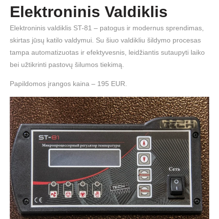
Elektroninis Valdiklis
Elektroninis valdiklis ST-81 – patogus ir modernus sprendimas,
skirtas jūsų katilo valdymui. Su šiuo valdikliu šildymo procesas
tampa automatizuotas ir efektyvesnis, leidžiantis sutaupyti laiko
bei užtikrinti pastovų šilumos tiekimą.
Papildomos įrangos kaina –
195 EUR.