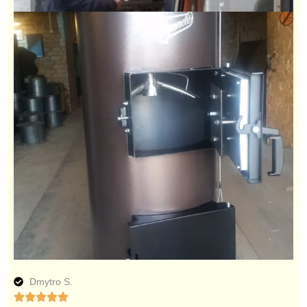
Dmytro S.