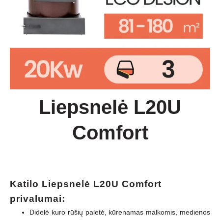
Liepsnelė L20U
Comfort
Katilo Liepsnelė L20U Comfort
privalumai:
Didelė kuro rūšių paletė, kūrenamas malkomis, medienos