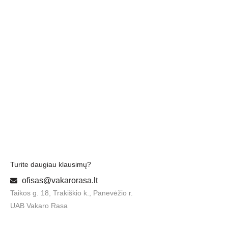
Turite daugiau klausimų?
ofisas@vakarorasa.lt
Taikos g. 18, Trakiškio k., Panevėžio r.
UAB Vakaro Rasa