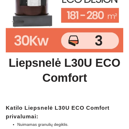
Liepsnelė L30U ECO
Comfort
Katilo Liepsnelė L30U ECO Comfort
privalumai:
Nuimamas granulių degiklis.