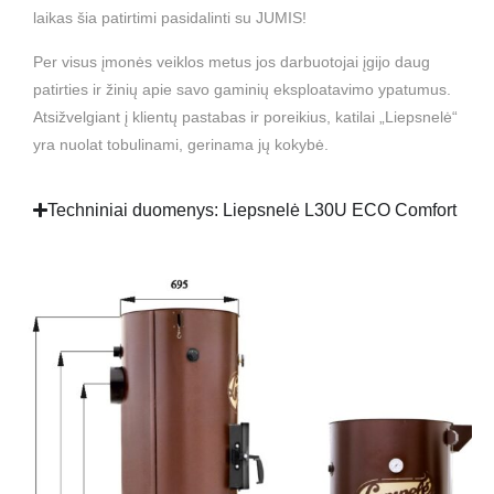
laikas šia patirtimi pasidalinti su JUMIS!
Per visus įmonės veiklos metus jos darbuotojai įgijo daug
patirties ir žinių apie savo gaminių eksploatavimo ypatumus.
Atsižvelgiant į klientų pastabas ir poreikius, katilai „Liepsnelė“
yra nuolat tobulinami, gerinama jų kokybė.
Techniniai duomenys: Liepsnelė L30U ECO Comfort